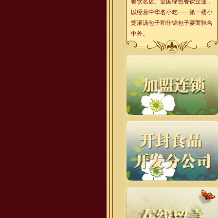
餐饮名店、全国绿色餐饮企业，
以经营中华名小吃——第一楼小
笼灌汤包子和什锦包子宴而驰名
中外。