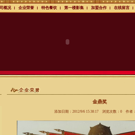
司概况
企业荣誉
特色餐饮
第一楼影集
加盟合作
在线留言
金鼎奖
添加日期：2012/9/6 15:38:17 浏览次数：0 作者：