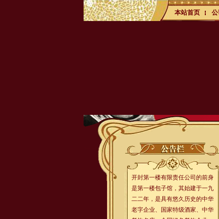
本站首页
公
开封第一楼有限责任公司的前身
是第一楼包子馆，其始建于一九
二二年，是具有悠久历史的中华
老字企业、国家特级酒家、中华